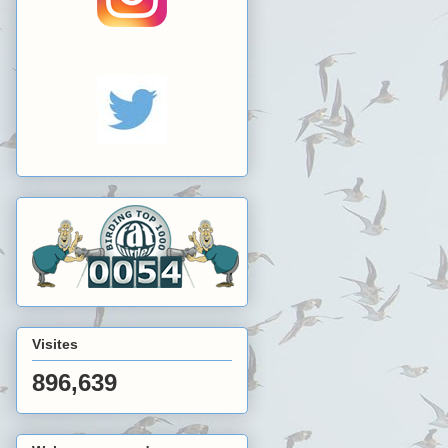
Visites
896,639