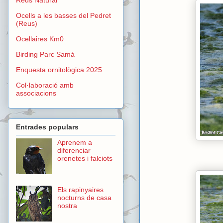
Ocells a les basses del Pedret
(Reus)
Ocellaires Km0
Birding Parc Samà
Enquesta ornitològica 2025
Col·laboració amb
associacions
Entrades populars
Aprenem a
diferenciar
orenetes i falciots
Els rapinyaires
nocturns de casa
nostra