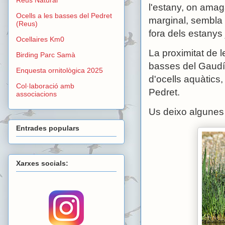
l'estany, on amag
Ocells a les basses del Pedret
marginal, sembla s
(Reus)
fora dels estanys
Ocellaires Km0
La proximitat de l
Birding Parc Samà
basses del Gaudí 
Enquesta ornitològica 2025
d'ocells aquàtics,
Col·laboració amb
Pedret.
associacions
Us deixo algunes 
Entrades populars
Xarxes socials: