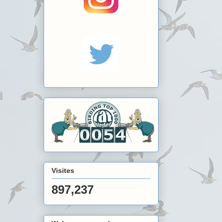
Visites
897,237