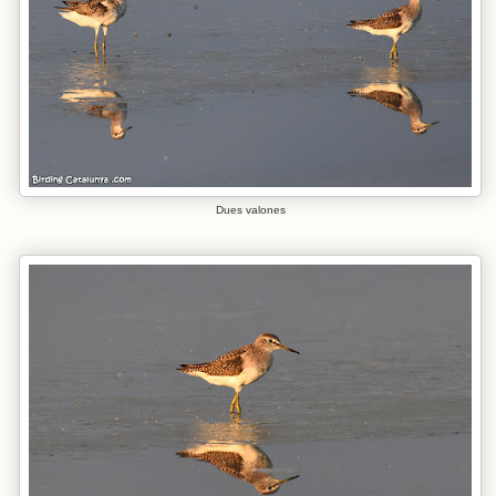
Dues valones