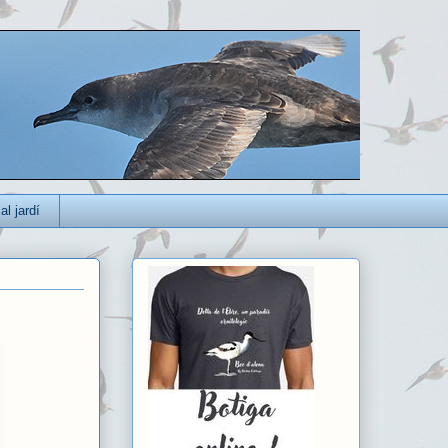
al jardí