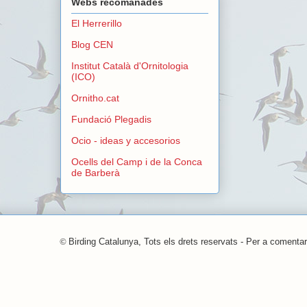
Webs recomanades
El Herrerillo
Blog CEN
Institut Català d'Ornitologia
(ICO)
Ornitho.cat
Fundació Plegadis
Ocio - ideas y accesorios
Ocells del Camp i de la Conca
de Barberà
©
Birding Catalunya, Tots els drets reservats - Per a comentar