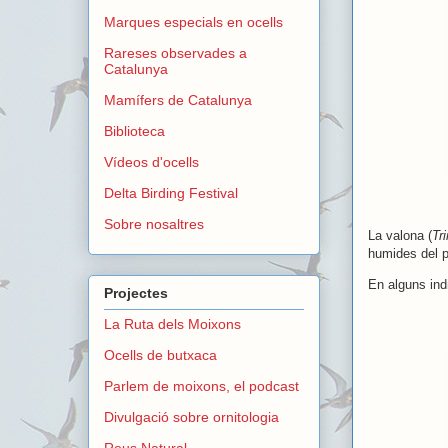
Marques especials en ocells
Rareses observades a
Catalunya
Mamífers de Catalunya
Biblioteca
Vídeos d'ocells
Delta Birding Festival
Sobre nosaltres
La valona (
Tr
humides del p
En alguns ind
Projectes
La Ruta dels Moixons
Ocells de butxaca
Parlem de moixons, el podcast
Divulgació sobre ornitologia
Reus Natural