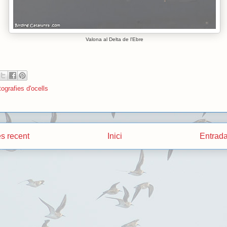
Valona al Delta de l'Ebre
ografies d'ocells
s recent
Inici
Entrada