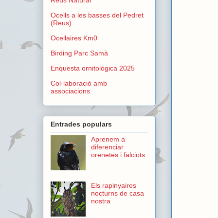
Ocells a les basses del Pedret
(Reus)
Ocellaires Km0
Birding Parc Samà
Enquesta ornitològica 2025
Col·laboració amb
associacions
Entrades populars
Aprenem a
diferenciar
orenetes i falciots
Els rapinyaires
nocturns de casa
nostra