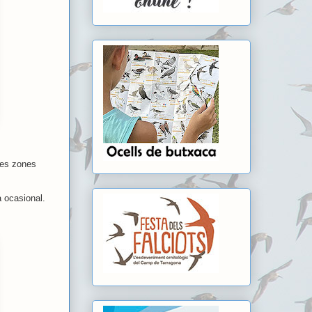
ses zones
a ocasional.