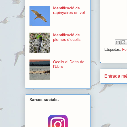
Identificació de
rapinyaires en vol
Identificació de
plomes d'ocells
Etiquetas:
Fot
Ocells al Delta de
l'Ebre
Entrada mé
Xarxes socials: