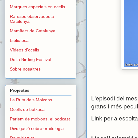
Marques especials en ocells
Rareses observades a
Catalunya
Mamífers de Catalunya
Biblioteca
Vídeos d'ocells
Delta Birding Festival
Sobre nosaltres
Projectes
L'episodi del mes
La Ruta dels Moixons
grans i més peculi
Ocells de butxaca
Link per a escolta
Parlem de moixons, el podcast
Divulgació sobre ornitologia
Reus Natural