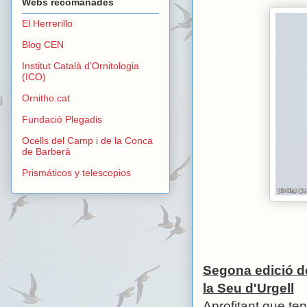
Webs recomanades
El Herrerillo
Blog CEN
Institut Català d'Ornitologia
(ICO)
Ornitho.cat
Fundació Plegadis
Ocells del Camp i de la Conca
de Barberà
Prismáticos y telescopios
Segona edició de
la Seu d'Urgell
Aprofitant que te