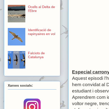
Ocells al Delta de
l'Ebre
Identificació de
rapinyaires en vol
Falciots de
Catalunya
Especial carron
Aquest episodi l'h
hem convidat al D
Xarxes socials:
estudiant i obser
Aprendrem com ide
voltor negre, tre