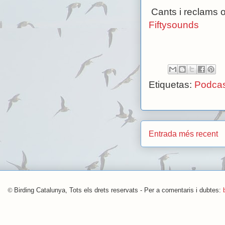
Cants i reclams 
Fiftysounds
Etiquetas:
Podcas
Entrada més recent
©
Birding Catalunya, Tots els drets reservats - Per a comentaris i dubtes: