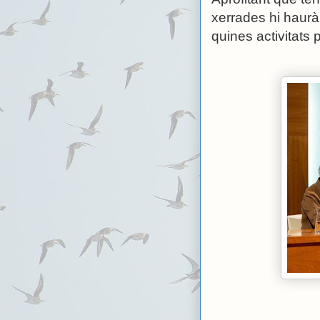
xerrades hi haurà
quines activitats p