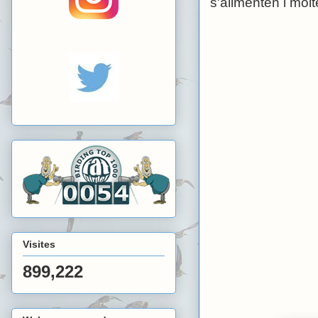
s'alimenten i molte
Visites
899,222