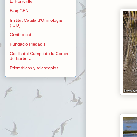
El Herrerillo
Blog CEN
Institut Català d'Ornitologia
(ICO)
Ornitho.cat
Fundació Plegadis
Ocells del Camp i de la Conca
de Barberà
Prismáticos y telescopios