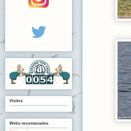
Visites
Webs recomanades