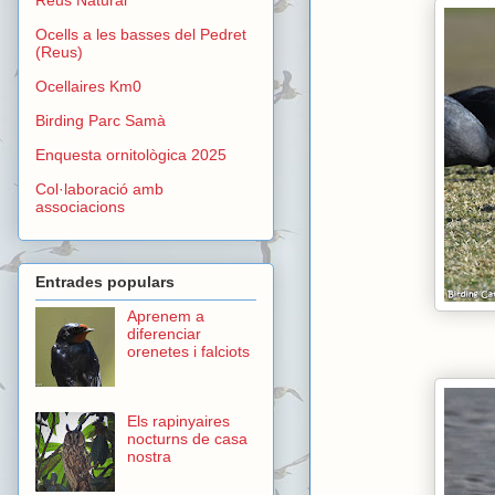
Ocells a les basses del Pedret
(Reus)
Ocellaires Km0
Birding Parc Samà
Enquesta ornitològica 2025
Col·laboració amb
associacions
Entrades populars
Aprenem a
diferenciar
orenetes i falciots
Els rapinyaires
nocturns de casa
nostra