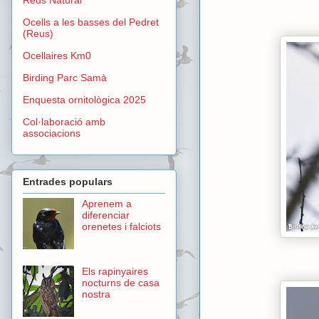
Ocells a les basses del Pedret
(Reus)
Ocellaires Km0
Birding Parc Samà
Enquesta ornitològica 2025
Col·laboració amb
associacions
Entrades populars
Aprenem a
diferenciar
orenetes i falciots
Els rapinyaires
nocturns de casa
nostra