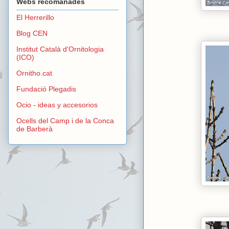
Webs recomanades
El Herrerillo
Blog CEN
Institut Català d'Ornitologia
(ICO)
Ornitho.cat
Fundació Plegadis
Ocio - ideas y accesorios
Ocells del Camp i de la Conca
de Barberà