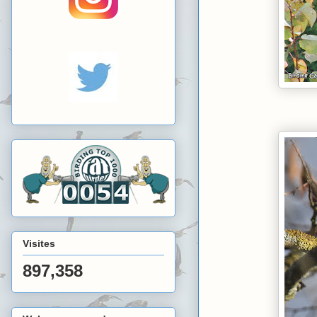
Visites
897,358