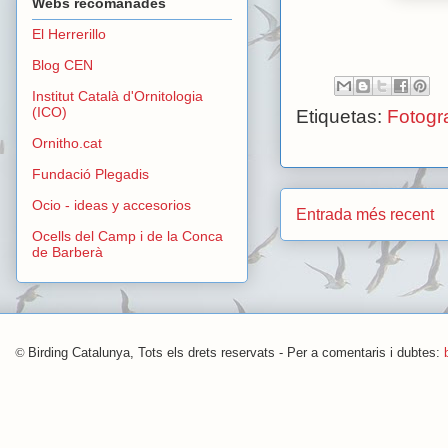
Webs recomanades
El Herrerillo
Blog CEN
Institut Català d'Ornitologia
(ICO)
Etiquetas:
Fotogra
Ornitho.cat
Fundació Plegadis
Ocio - ideas y accesorios
Entrada més recent
Ocells del Camp i de la Conca
de Barberà
©
Birding Catalunya, Tots els drets reservats - Per a comentaris i dubtes: