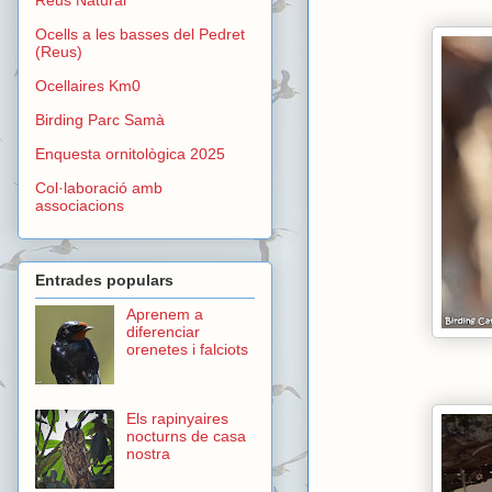
Ocells a les basses del Pedret
(Reus)
Ocellaires Km0
Birding Parc Samà
Enquesta ornitològica 2025
Col·laboració amb
associacions
Entrades populars
Aprenem a
diferenciar
orenetes i falciots
Els rapinyaires
nocturns de casa
nostra