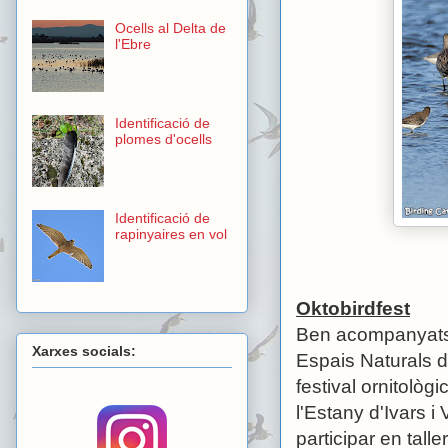
Ocells al Delta de
l'Ebre
Identificació de
plomes d'ocells
Identificació de
rapinyaires en vol
Oktobirdfest
Ben acompanyats d
Xarxes socials:
Espais Naturals d
festival ornitològ
l'Estany d'Ivars i
participar en talle