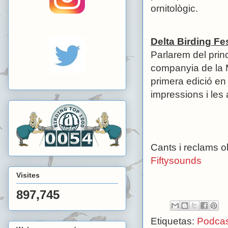
ornitològic.
Delta Birding Fes
Parlarem del prin
companyia de la 
primera edició en 
impressions i les 
Cants i reclams o
Fiftysounds
Visites
897,745
Etiquetas:
Podcas