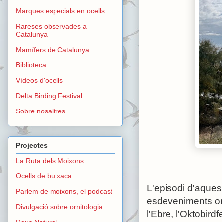
Marques especials en ocells
Rareses observades a
Catalunya
Mamífers de Catalunya
Biblioteca
Vídeos d'ocells
Delta Birding Festival
Sobre nosaltres
Projectes
La Ruta dels Moixons
Ocells de butxaca
L'episodi d'aques
Parlem de moixons, el podcast
esdeveniments orn
Divulgació sobre ornitologia
l'Ebre, l'Oktobirdf
Reus Natural