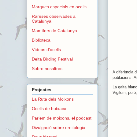
Marques especials en ocells
Rareses observades a
Catalunya
Mamífers de Catalunya
Biblioteca
Vídeos d'ocells
Delta Birding Festival
Sobre nosaltres
A diferència 
poblacions. A
La galta blanc
Projectes
Vigilem, però
La Ruta dels Moixons
Ocells de butxaca
Parlem de moixons, el podcast
Divulgació sobre ornitologia
Reus Natural