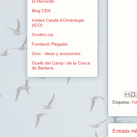
El Herrerillo
Blog CEN
Institut Català d'Ornitologia
(ICO)
Ornitho.cat
Fundació Plegadis
Ocio - ideas y accesorios
Ocells del Camp i de la Conca
de Barberà
Etiquetas:
Fot
Entrada mé