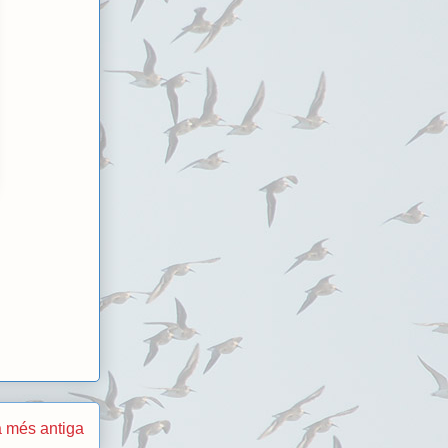
 més antiga