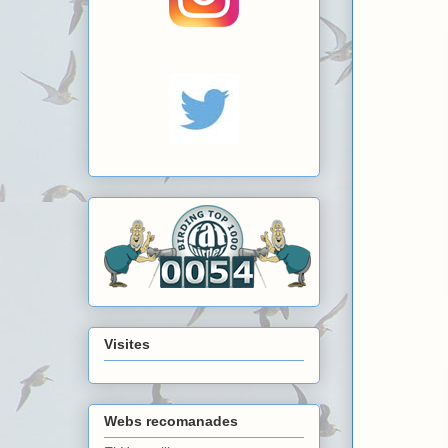
Visites
Webs recomanades