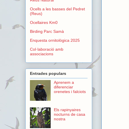
Ocells a les basses del Pedret
(Reus)
Ocellaires Km0
Birding Parc Samà
Enquesta ornitològica 2025
Col·laboració amb
associacions
Entrades populars
Aprenem a
diferenciar
orenetes i falciots
Els rapinyaires
nocturns de casa
nostra