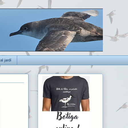
al jardí