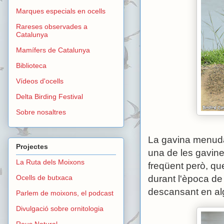
Marques especials en ocells
Rareses observades a
Catalunya
Mamífers de Catalunya
Biblioteca
Vídeos d'ocells
Delta Birding Festival
Sobre nosaltres
La gavina menud
Projectes
una de les gavine
La Ruta dels Moixons
freqüent però, qu
durant l'època de
Ocells de butxaca
descansant en al
Parlem de moixons, el podcast
Divulgació sobre ornitologia
Reus Natural