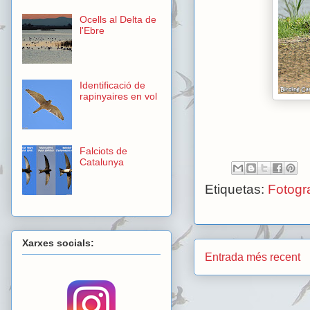
Ocells al Delta de
l'Ebre
Identificació de
rapinyaires en vol
Falciots de
Catalunya
Etiquetas:
Fotogra
Xarxes socials:
Entrada més recent