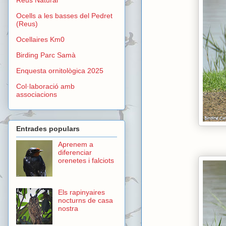
Ocells a les basses del Pedret
(Reus)
Ocellaires Km0
Birding Parc Samà
Enquesta ornitològica 2025
Col·laboració amb
associacions
Entrades populars
Aprenem a
diferenciar
orenetes i falciots
Els rapinyaires
nocturns de casa
nostra