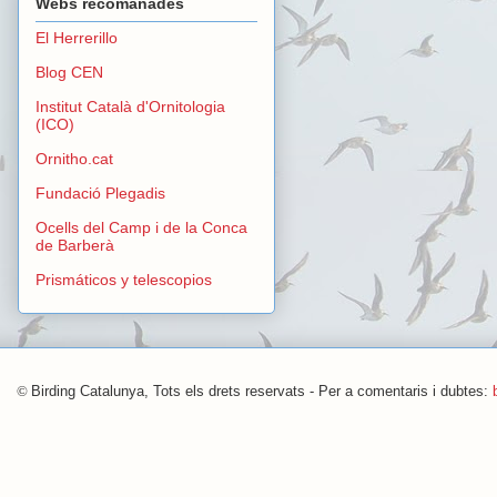
Webs recomanades
El Herrerillo
Blog CEN
Institut Català d'Ornitologia
(ICO)
Ornitho.cat
Fundació Plegadis
Ocells del Camp i de la Conca
de Barberà
Prismáticos y telescopios
©
Birding Catalunya, Tots els drets reservats - Per a comentaris i dubtes: