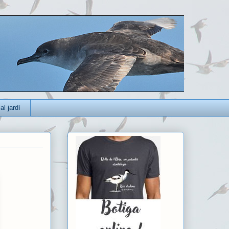
al jardí