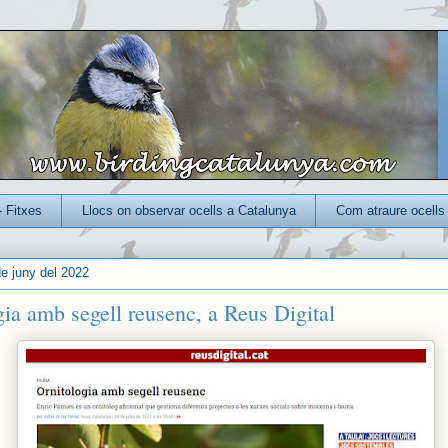
- Fitxes
Llocs on observar ocells a Catalunya
Com atraure ocells 
de juny del 2022
gia amb segell reusenc, a Reus Digital