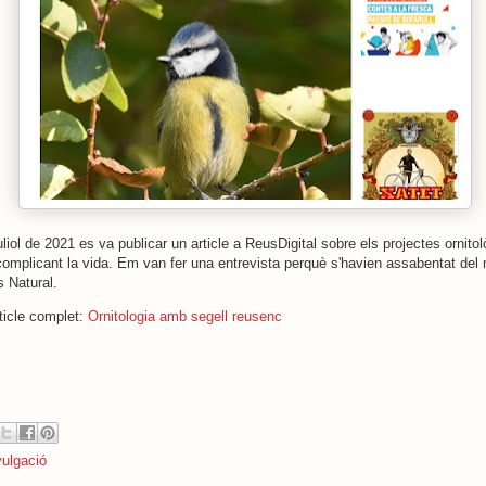
uliol de 2021 es va publicar un article a ReusDigital sobre els projectes ornito
omplicant la vida. Em van fer una entrevista perquè s'havien assabentat del
s Natural.
rticle complet:
Ornitologia amb segell reusenc
vulgació