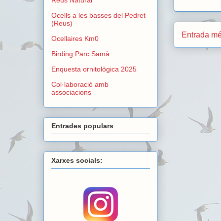
Ocells a les basses del Pedret
(Reus)
Entrada mé
Ocellaires Km0
Birding Parc Samà
Enquesta ornitològica 2025
Col·laboració amb
associacions
Entrades populars
Xarxes socials: