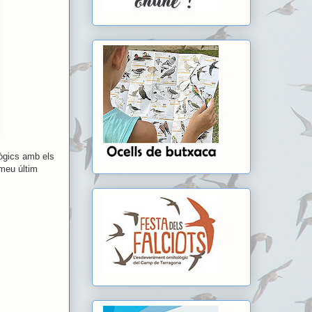
lògics amb els
 meu últim