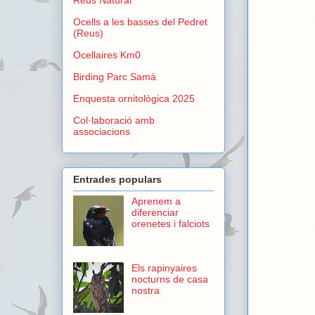
Ocells a les basses del Pedret
(Reus)
Ocellaires Km0
Birding Parc Samà
Enquesta ornitològica 2025
Col·laboració amb
associacions
Entrades populars
Aprenem a
diferenciar
orenetes i falciots
Els rapinyaires
nocturns de casa
nostra