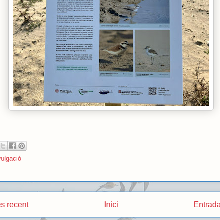
vulgació
s recent
Inici
Entrada