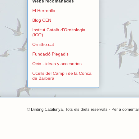
Webs recomanades
El Herrerillo
Blog CEN
Institut Català d'Ornitologia
(ICO)
Ornitho.cat
Fundació Plegadis
Ocio - ideas y accesorios
Ocells del Camp i de la Conca
de Barberà
©
Birding Catalunya, Tots els drets reservats - Per a comentar