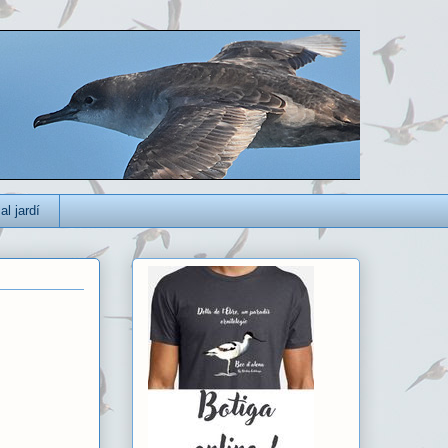
al jardí