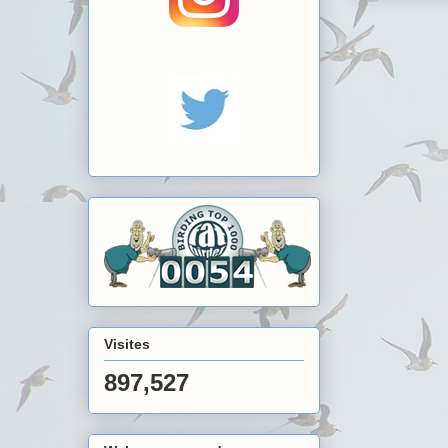
Visites
897,527