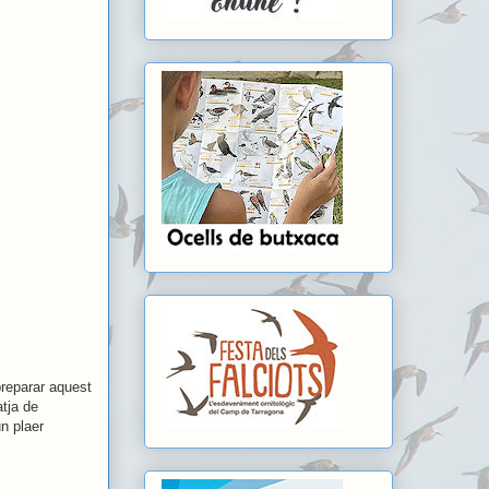
preparar aquest
atja de
n plaer