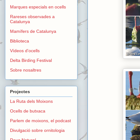
Marques especials en ocells
Rareses observades a
Catalunya
Mamífers de Catalunya
Biblioteca
Vídeos d'ocells
Delta Birding Festival
Sobre nosaltres
Projectes
La Ruta dels Moixons
Ocells de butxaca
Parlem de moixons, el podcast
Divulgació sobre ornitologia
Reus Natural