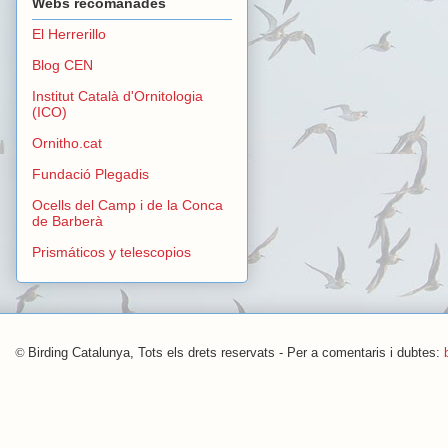
Webs recomanades
El Herrerillo
Blog CEN
Institut Català d'Ornitologia
(ICO)
Ornitho.cat
Fundació Plegadis
Ocells del Camp i de la Conca
de Barberà
Prismáticos y telescopios
©
Birding Catalunya, Tots els drets reservats - Per a comentaris i dubtes: