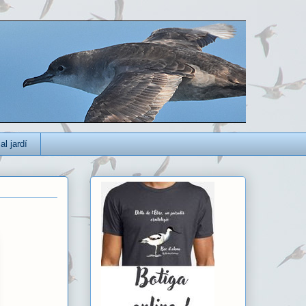
al jardí