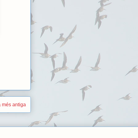
 més antiga