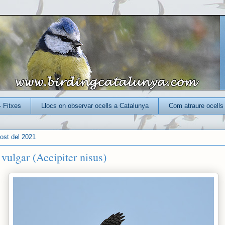
- Fitxes
Llocs on observar ocells a Catalunya
Com atraure ocells 
gost del 2021
vulgar (Accipiter nisus)