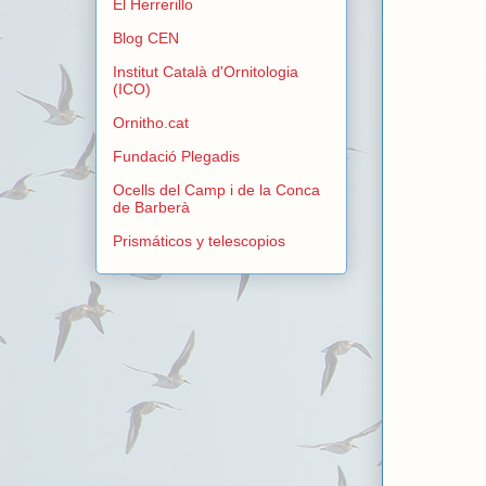
El Herrerillo
Blog CEN
Institut Català d'Ornitologia
(ICO)
Ornitho.cat
Fundació Plegadis
Ocells del Camp i de la Conca
de Barberà
Prismáticos y telescopios