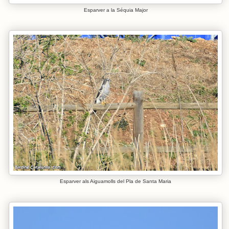
Esparver a la Séquia Major
Esparver als Aiguamolls del Pla de Santa Maria