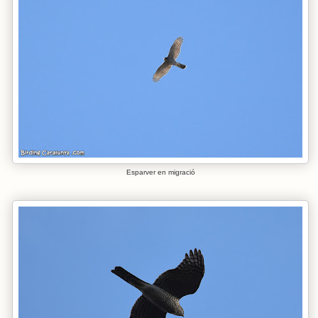
Esparver en migració