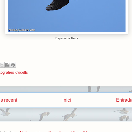
Esparver a Reus
ografies d'ocells
s recent
Inici
Entrada