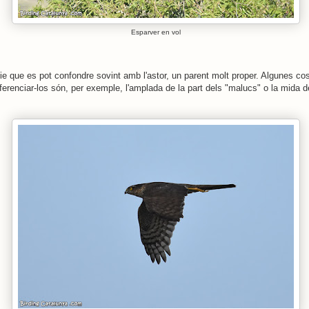
Esparver en vol
e que es pot confondre sovint amb l'astor, un parent molt proper. Algunes c
ferenciar-los són, per exemple, l'amplada de la part dels "malucs" o la mida d