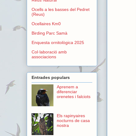
Ocells a les basses del Pedret
(Reus)
Ocellaires Km0
Birding Parc Samà
Enquesta ornitològica 2025
Col·laboració amb
associacions
Entrades populars
Aprenem a
diferenciar
orenetes i falciots
Els rapinyaires
nocturns de casa
nostra