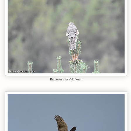
Esparver a la Val d'Aran