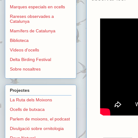
Marques especials en ocells
Rareses observades a
Catalunya
Mamífers de Catalunya
Biblioteca
Vídeos d'ocells
Delta Birding Festival
Sobre nosaltres
Projectes
La Ruta dels Moixons
Ocells de butxaca
Parlem de moixons, el podcast
Divulgació sobre ornitologia
Reus Natural