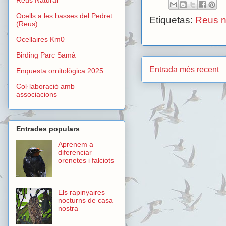
Ocells a les basses del Pedret
Etiquetas:
Reus n
(Reus)
Ocellaires Km0
Birding Parc Samà
Entrada més recent
Enquesta ornitològica 2025
Col·laboració amb
associacions
Entrades populars
Aprenem a
diferenciar
orenetes i falciots
Els rapinyaires
nocturns de casa
nostra