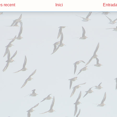
s recent
Inici
Entrada