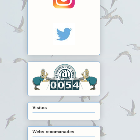
Visites
Webs recomanades