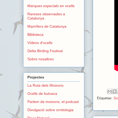
Marques especials en ocells
Rareses observades a
Catalunya
Mamífers de Catalunya
Biblioteca
Vídeos d'ocells
Delta Birding Festival
Sobre nosaltres
Projectes
La Ruta dels Moixons
Ocells de butxaca
Etiquetas:
Sor
Parlem de moixons, el podcast
Divulgació sobre ornitologia
Reus Natural