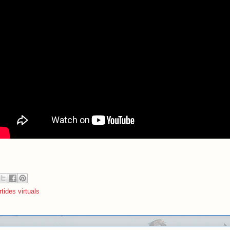
tides virtuals