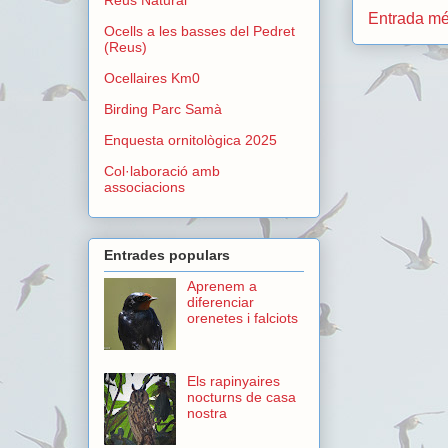
Entrada mé
Ocells a les basses del Pedret
(Reus)
Ocellaires Km0
Birding Parc Samà
Enquesta ornitològica 2025
Col·laboració amb
associacions
Entrades populars
Aprenem a
diferenciar
orenetes i falciots
Els rapinyaires
nocturns de casa
nostra