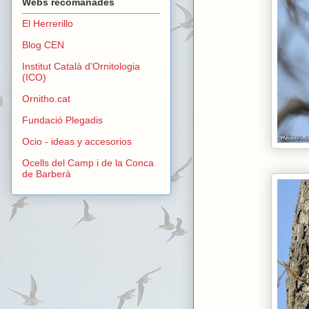
Webs recomanades
El Herrerillo
Blog CEN
Institut Català d'Ornitologia
(ICO)
Ornitho.cat
Fundació Plegadis
Ocio - ideas y accesorios
Ocells del Camp i de la Conca
de Barberà