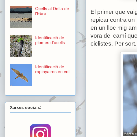
Ocells al Delta de
El primer que vaig
l'Ebre
repicar contra un 
en un lloc mig am
vora del camí que 
Identificació de
plomes d'ocells
ciclistes. Per sor
Identificació de
rapinyaires en vol
Xarxes socials: