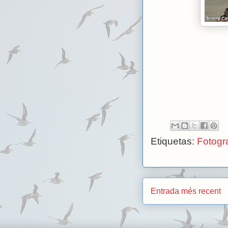
Etiquetas:
Fotogra
Entrada més recent