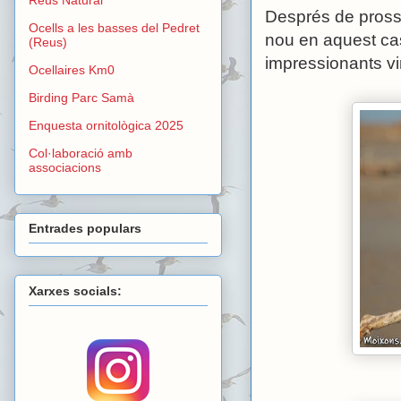
Després de pross
Ocells a les basses del Pedret
nou en aquest cas
(Reus)
impressionants vi
Ocellaires Km0
Birding Parc Samà
Enquesta ornitològica 2025
Col·laboració amb
associacions
Entrades populars
Xarxes socials: