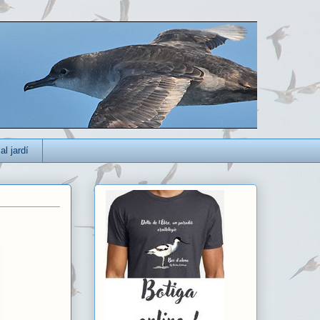
al jardí