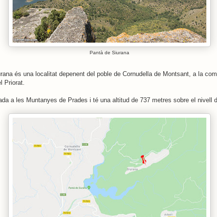
Pantà de Siurana
rana és una localitat depenent del poble de Cornudella de Montsant, a la co
l Priorat.
ada a les Muntanyes de Prades i té una altitud de 737 metres sobre el nivell d