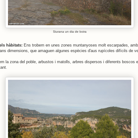
Siurana un dia de boira
ls hàbitats:
Ens trobem en unes zones muntanyoses molt escarpades, amb
rans dimensions, que amaguen algunes espècies d'aus rupícoles difícils de ve
m la zona del poble, arbustos i matolls, arbres dispersos i diferents boscos e
tant.