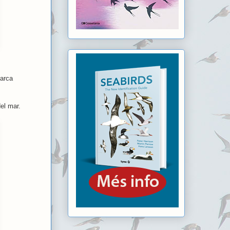
marca
el mar.