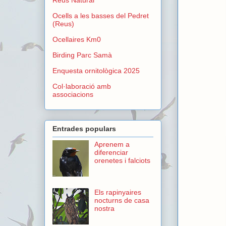
Ocells a les basses del Pedret
(Reus)
Ocellaires Km0
Birding Parc Samà
Enquesta ornitològica 2025
Col·laboració amb
associacions
Entrades populars
Aprenem a
diferenciar
orenetes i falciots
Els rapinyaires
nocturns de casa
nostra