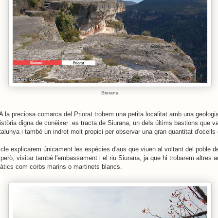
Siurana
A la preciosa comarca del Priorat trobem una petita localitat amb una geologia
istòria digna de conèixer: es tracta de Siurana, un dels últims bastions que v
alunya i també un indret molt propici per observar una gran quantitat d'ocells 
icle explicarem únicament les espècies d'aus que viuen al voltant del poble d
rò, visitar també l'embassament i el riu Siurana, ja que hi trobarem altres 
uàtics com corbs marins o martinets blancs.