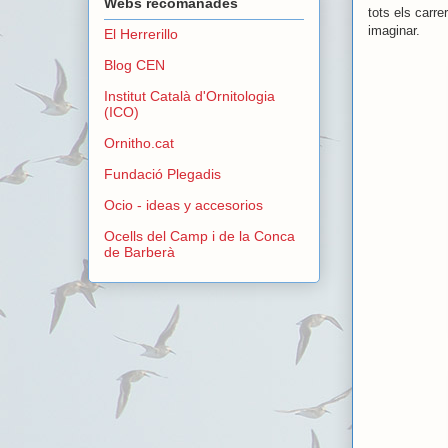
Webs recomanades
tots els carr
imaginar.
El Herrerillo
Blog CEN
Institut Català d'Ornitologia
(ICO)
Ornitho.cat
Fundació Plegadis
Ocio - ideas y accesorios
Ocells del Camp i de la Conca
de Barberà