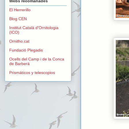
Webs recomanades
El Herrerillo
Blog CEN
Institut Català d'Ornitologia
(ICO)
Ornitho.cat
Fundació Plegadis
Ocells del Camp i de la Conca
de Barberà
Prismáticos y telescopios