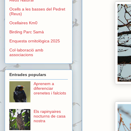
Ocells a les basses del Pedret
(Reus)
Ocellaires Km0
Birding Parc Samà
Enquesta ornitològica 2025
Col·laboració amb
associacions
Entrades populars
Aprenem a
diferenciar
orenetes i falciots
Els rapinyaires
nocturns de casa
nostra