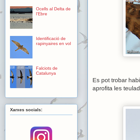
Ocells al Delta de
l'Ebre
Identificació de
rapinyaires en vol
Falciots de
Catalunya
Es pot trobar hab
aprofita les teula
Xarxes socials: