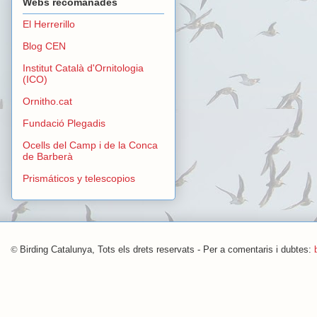
Webs recomanades
El Herrerillo
Blog CEN
Institut Català d'Ornitologia
(ICO)
Ornitho.cat
Fundació Plegadis
Ocells del Camp i de la Conca
de Barberà
Prismáticos y telescopios
©
Birding Catalunya, Tots els drets reservats - Per a comentaris i dubtes: