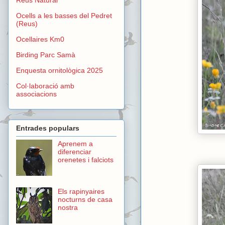
Ocells a les basses del Pedret
(Reus)
Ocellaires Km0
Birding Parc Samà
Enquesta ornitològica 2025
Col·laboració amb
associacions
Entrades populars
Aprenem a
diferenciar
orenetes i falciots
Els rapinyaires
nocturns de casa
nostra