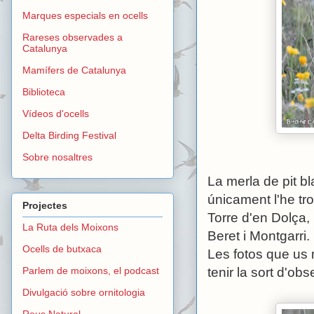
Marques especials en ocells
Rareses observades a
Catalunya
Mamífers de Catalunya
Biblioteca
Vídeos d'ocells
Delta Birding Festival
Sobre nosaltres
La merla de pit b
únicament l'he tro
Projectes
Torre d'en Dolça, 
La Ruta dels Moixons
Beret i Montgarri.
Ocells de butxaca
Les fotos que us 
Parlem de moixons, el podcast
tenir la sort d'ob
Divulgació sobre ornitologia
Reus Natural