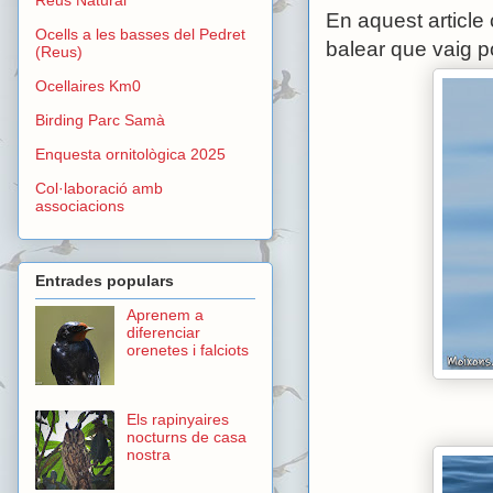
En aquest article
Ocells a les basses del Pedret
balear que vaig po
(Reus)
Ocellaires Km0
Birding Parc Samà
Enquesta ornitològica 2025
Col·laboració amb
associacions
Entrades populars
Aprenem a
diferenciar
orenetes i falciots
Els rapinyaires
nocturns de casa
nostra