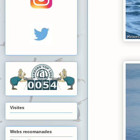
Visites
Webs recomanades