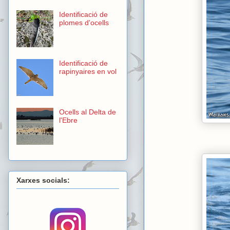
Identificació de
plomes d'ocells
Identificació de
rapinyaires en vol
Ocells al Delta de
l'Ebre
Xarxes socials: