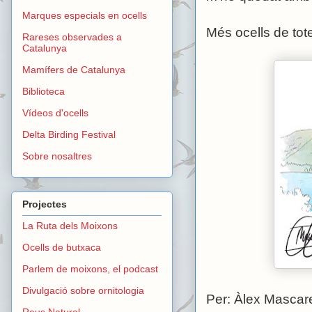
Marques especials en ocells
Més ocells de to
Rareses observades a
Catalunya
Mamífers de Catalunya
Biblioteca
Vídeos d'ocells
Delta Birding Festival
Sobre nosaltres
Projectes
La Ruta dels Moixons
Ocells de butxaca
Parlem de moixons, el podcast
Divulgació sobre ornitologia
Per: Àlex Mascare
Reus Natural