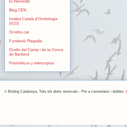
El Herrerillo
Blog CEN
Institut Català d'Ornitologia
(ICO)
Ornitho.cat
Fundació Plegadis
Ocells del Camp i de la Conca
de Barberà
Prismáticos y telescopios
©
Birding Catalunya, Tots els drets reservats - Per a comentaris i dubtes: