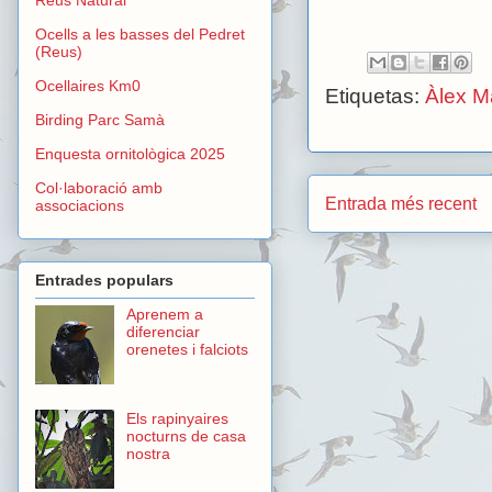
Ocells a les basses del Pedret
(Reus)
Ocellaires Km0
Etiquetas:
Àlex M
Birding Parc Samà
Enquesta ornitològica 2025
Col·laboració amb
Entrada més recent
associacions
Entrades populars
Aprenem a
diferenciar
orenetes i falciots
Els rapinyaires
nocturns de casa
nostra