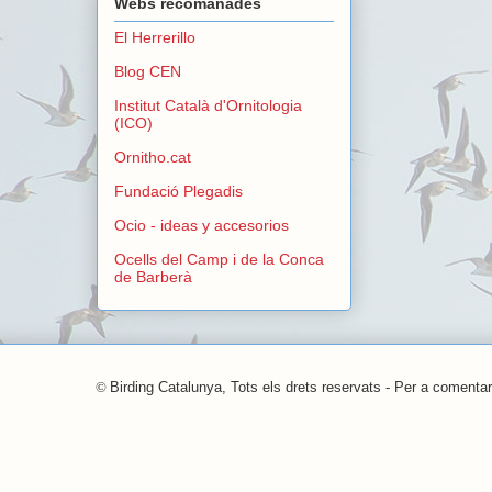
Webs recomanades
El Herrerillo
Blog CEN
Institut Català d'Ornitologia
(ICO)
Ornitho.cat
Fundació Plegadis
Ocio - ideas y accesorios
Ocells del Camp i de la Conca
de Barberà
©
Birding Catalunya, Tots els drets reservats - Per a comentar