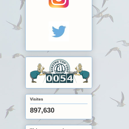
Visites
897,630