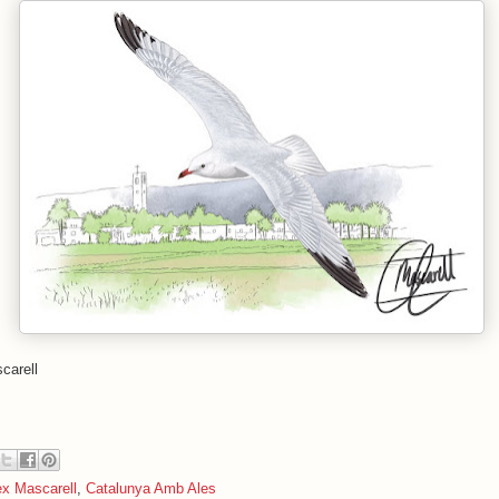
carell
ex Mascarell
,
Catalunya Amb Ales