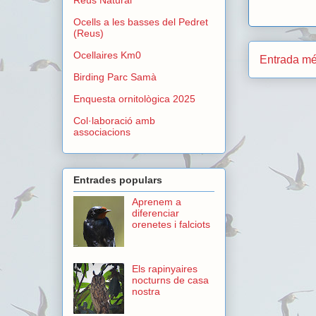
Ocells a les basses del Pedret
(Reus)
Ocellaires Km0
Entrada mé
Birding Parc Samà
Enquesta ornitològica 2025
Col·laboració amb
associacions
Entrades populars
Aprenem a
diferenciar
orenetes i falciots
Els rapinyaires
nocturns de casa
nostra