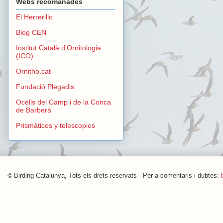
Webs recomanades
El Herrerillo
Blog CEN
Institut Català d'Ornitologia
(ICO)
Ornitho.cat
Fundació Plegadis
Ocells del Camp i de la Conca
de Barberà
Prismáticos y telescopios
©
Birding Catalunya, Tots els drets reservats - Per a comentaris i dubtes: