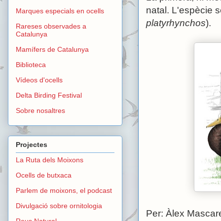
natal. L'espècie s
Marques especials en ocells
platyrhynchos
).
Rareses observades a
Catalunya
Mamífers de Catalunya
Biblioteca
Vídeos d'ocells
Delta Birding Festival
Sobre nosaltres
Projectes
La Ruta dels Moixons
Ocells de butxaca
Parlem de moixons, el podcast
Divulgació sobre ornitologia
Per: Àlex Mascare
Reus Natural