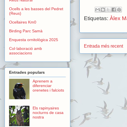
Ocells a les basses del Pedret
(Reus)
Etiquetas:
Àlex M
Ocellaires Km0
Birding Parc Samà
Enquesta ornitològica 2025
Entrada més recent
Col·laboració amb
associacions
Entrades populars
Aprenem a
diferenciar
orenetes i falciots
Els rapinyaires
nocturns de casa
nostra