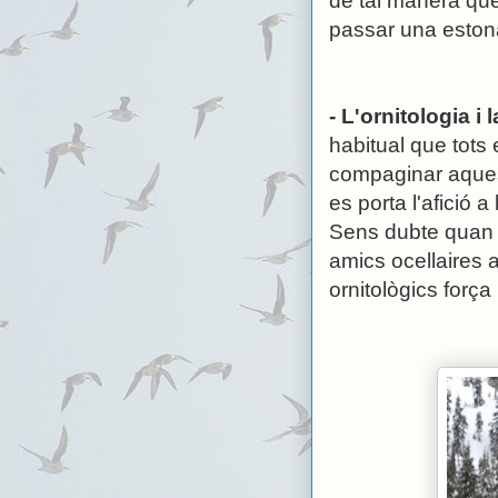
de tal manera que
passar una estona
- L'ornitologia i l
habitual que tots 
compaginar aquest
es porta l'afició 
Sens dubte quan m
amics ocellaires a
ornitològics força