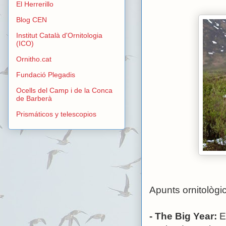
El Herrerillo
Blog CEN
Institut Català d'Ornitologia
(ICO)
Ornitho.cat
Fundació Plegadis
Ocells del Camp i de la Conca
de Barberà
Prismáticos y telescopios
Apunts ornitològic
- The Big Year:
Es