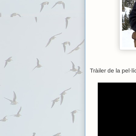
Tràiler de la pel·lí