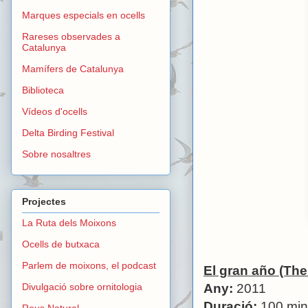
Marques especials en ocells
Rareses observades a
Catalunya
Mamífers de Catalunya
Biblioteca
Vídeos d'ocells
Delta Birding Festival
Sobre nosaltres
Projectes
La Ruta dels Moixons
Ocells de butxaca
Parlem de moixons, el podcast
El gran año (The
Divulgació sobre ornitologia
Any:
2011
Duració:
100 min
Reus Natural