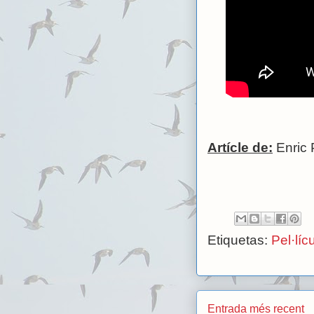
Artícle de:
Enric
Etiquetas:
Pel·líc
Entrada més recent