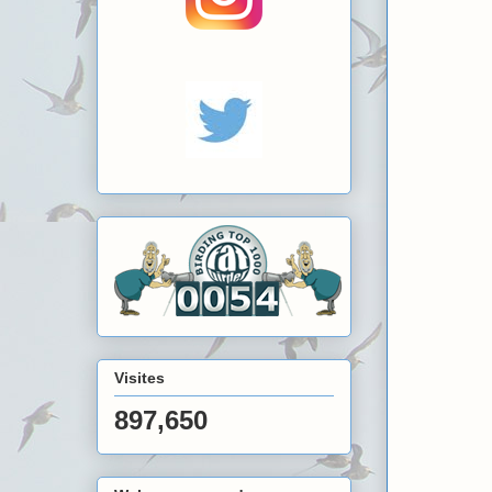
Visites
897,650