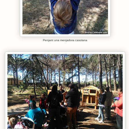
Penjant una menjadora casolana