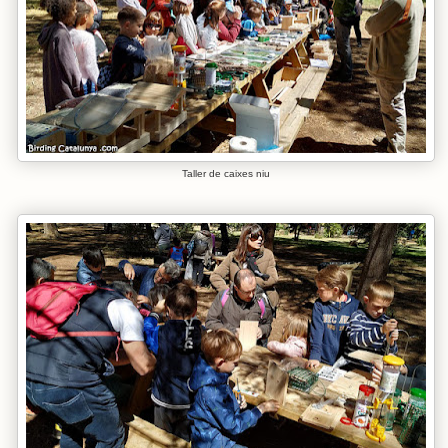
Taller de caixes niu