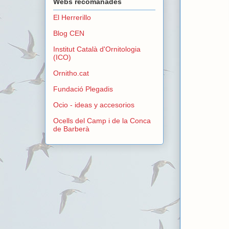
Webs recomanades
El Herrerillo
Blog CEN
Institut Català d'Ornitologia
(ICO)
Ornitho.cat
Fundació Plegadis
Ocio - ideas y accesorios
Ocells del Camp i de la Conca
de Barberà