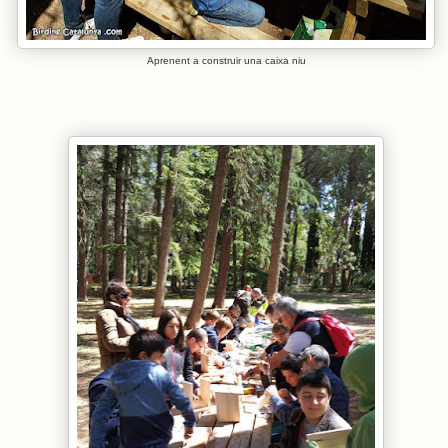
Aprenent a construir una caixa niu