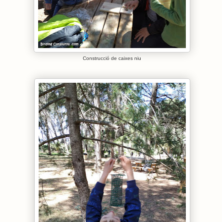
Construcció de caixes niu