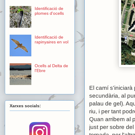
Identificació de
plomes d'ocells
Identificació de
rapinyaires en vol
Ocells al Delta de
l'Ebre
El camí s'iniciarà p
secundària, al punt
palau de gel). Aqu
Xarxes socials:
riu, i per tant po
Quan arribem al p
just per sobre del
tornada, per l'alt