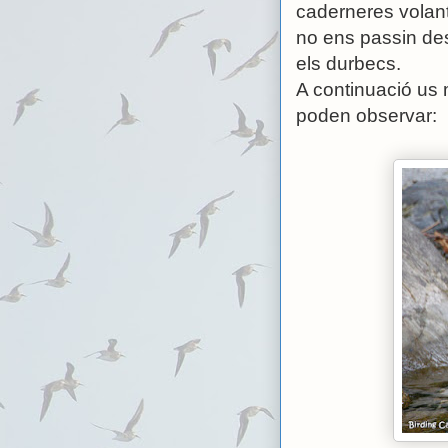
caderneres volant
no ens passin de
els durbecs.
A continuació us 
poden observar: