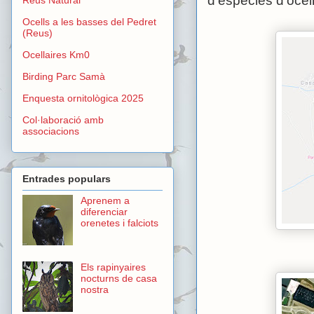
d'espècies d'ocell
Ocells a les basses del Pedret
(Reus)
Ocellaires Km0
Birding Parc Samà
Enquesta ornitològica 2025
Col·laboració amb
associacions
Entrades populars
Aprenem a
diferenciar
orenetes i falciots
Els rapinyaires
nocturns de casa
nostra