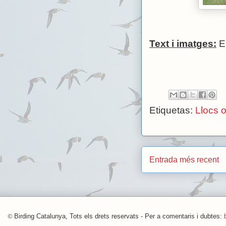
Text i imatges:
E
Etiquetas:
Llocs o
Entrada més recent
©
Birding Catalunya, Tots els drets reservats - Per a comentaris i dubtes: