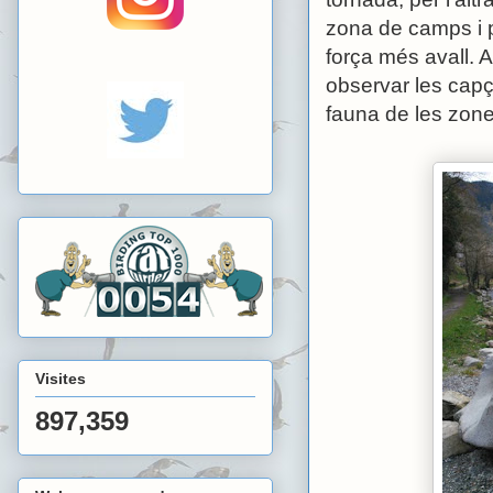
zona de camps i p
força més avall. 
observar les capç
fauna de les zon
Visites
897,359