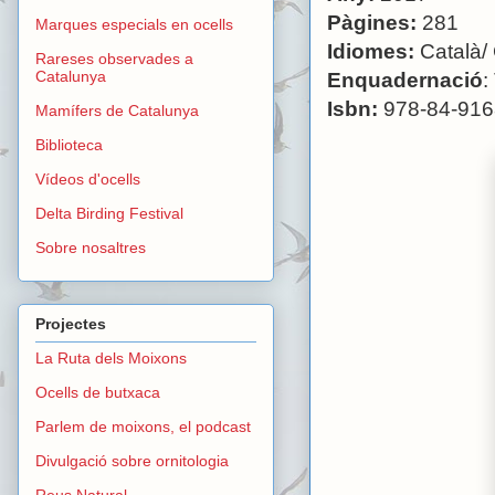
Pàgines:
281
Marques especials en ocells
Idiomes:
Català/ 
Rareses observades a
Catalunya
Enquadernació
:
Isbn:
978-84-916
Mamífers de Catalunya
Biblioteca
Vídeos d'ocells
Delta Birding Festival
Sobre nosaltres
Projectes
La Ruta dels Moixons
Ocells de butxaca
Parlem de moixons, el podcast
Divulgació sobre ornitologia
Reus Natural