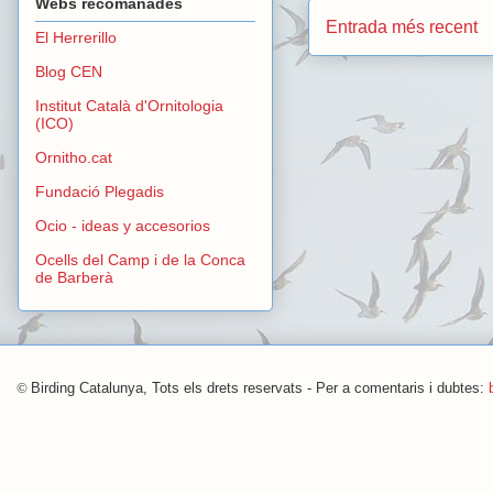
Webs recomanades
Entrada més recent
El Herrerillo
Blog CEN
Institut Català d'Ornitologia
(ICO)
Ornitho.cat
Fundació Plegadis
Ocio - ideas y accesorios
Ocells del Camp i de la Conca
de Barberà
©
Birding Catalunya, Tots els drets reservats - Per a comentaris i dubtes: