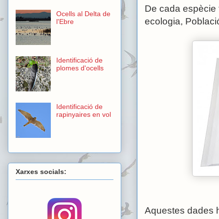
De cada espècie t
Ocells al Delta de
ecologia, Poblaci
l'Ebre
Identificació de
plomes d'ocells
Identificació de
rapinyaires en vol
Xarxes socials:
Aquestes dades 