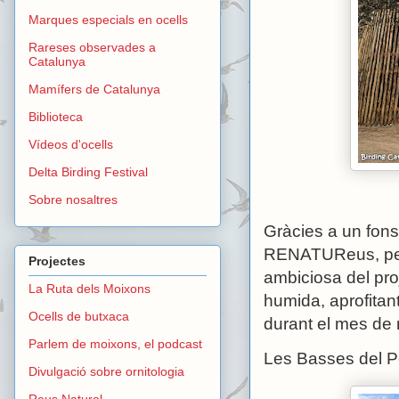
Marques especials en ocells
Rareses observades a
Catalunya
Mamífers de Catalunya
Biblioteca
Vídeos d'ocells
Delta Birding Festival
Sobre nosaltres
Gràcies a un fons
RENATUReus, per t
Projectes
ambiciosa del pro
La Ruta dels Moixons
humida, aprofitan
Ocells de butxaca
durant el mes de
Parlem de moixons, el podcast
Les Basses del P
Divulgació sobre ornitologia
Reus Natural