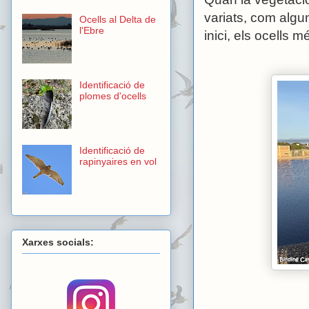
variats, com algun
Ocells al Delta de
l'Ebre
inici, els ocells 
Identificació de
plomes d'ocells
Identificació de
rapinyaires en vol
Xarxes socials: