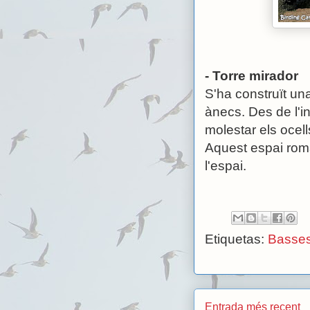
- Torre mirador
S'ha construït una
ànecs. Des de l'i
molestar els ocel
Aquest espai roma
l'espai.
Etiquetas:
Basses
Entrada més recent