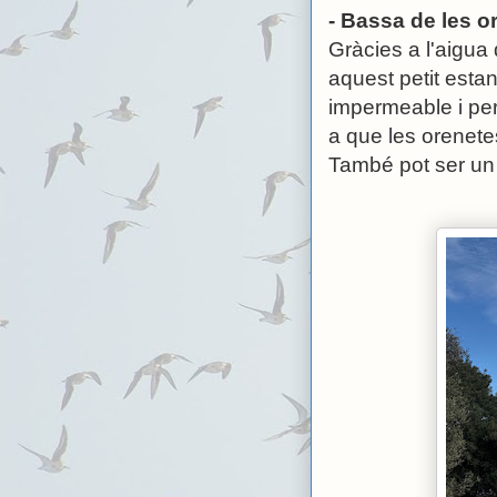
- Bassa de les o
Gràcies a l'aigua 
aquest petit esta
impermeable i pe
a que les orenete
També pot ser un 