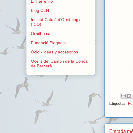
El Herrerillo
Blog CEN
Institut Català d'Ornitologia
(ICO)
Ornitho.cat
Fundació Plegadis
Ocio - ideas y accesorios
Ocells del Camp i de la Conca
de Barberà
Etiquetas:
Fot
Entrada mé