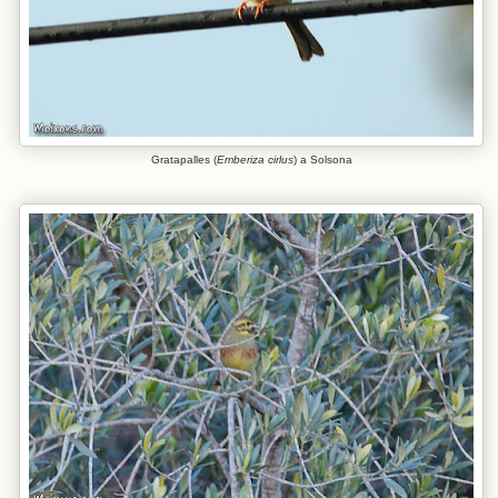
Gratapalles (
Emberiza cirlus
) a Solsona