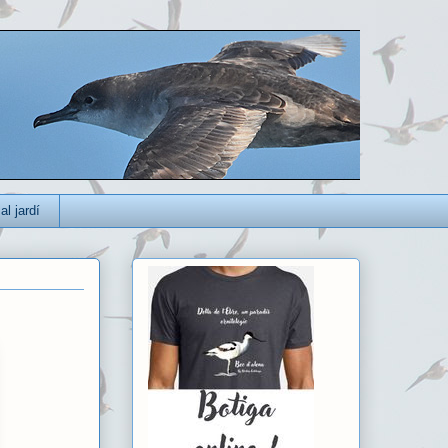
al jardí