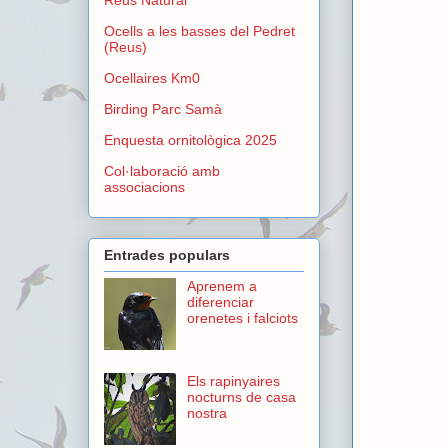
Ocells a les basses del Pedret
(Reus)
Ocellaires Km0
Birding Parc Samà
Enquesta ornitològica 2025
Col·laboració amb
associacions
Entrades populars
Aprenem a
diferenciar
orenetes i falciots
Els rapinyaires
nocturns de casa
nostra