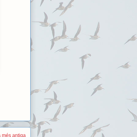
 més antiga